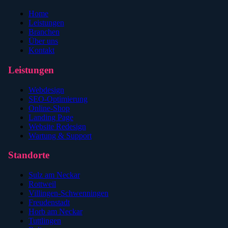
Home
Leistungen
Branchen
Über uns
Kontakt
Leistungen
Webdesign
SEO-Optimierung
Online-Shop
Landing Page
Website Redesign
Wartung & Support
Standorte
Sulz am Neckar
Rottweil
Villingen-Schwenningen
Freudenstadt
Horb am Neckar
Tuttlingen