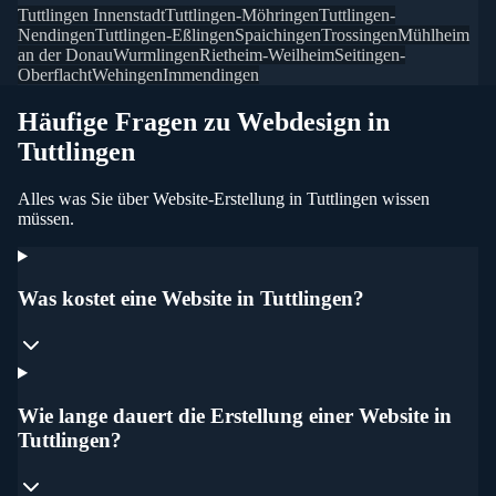
Tuttlingen Innenstadt
Tuttlingen-Möhringen
Tuttlingen-
Nendingen
Tuttlingen-Eßlingen
Spaichingen
Trossingen
Mühlheim
an der Donau
Wurmlingen
Rietheim-Weilheim
Seitingen-
Oberflacht
Wehingen
Immendingen
Häufige Fragen zu Webdesign in
Tuttlingen
Alles was Sie über Website-Erstellung in
Tuttlingen
wissen
müssen.
Was kostet eine Website in Tuttlingen?
Wie lange dauert die Erstellung einer Website in
Tuttlingen?