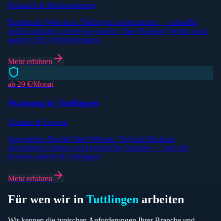
Relaunch & Modernisierung
Bestehende Website in Tuttlingen modernisieren — schneller,
mobil-optimiert, conversion-stärker. Ohne Ranking-Verlust dank
sauberer 301-Weiterleitungen.
Mehr erfahren
ab 29 €/Monat
Wartung in Tuttlingen
Updates & Support
Sorgenfreier Betrieb Ihrer Website. Tägliche Backups,
Sicherheits-Updates und persönlicher Support — auch für
Kunden außerhalb Tuttlingen.
Mehr erfahren
Für wen wir in
Tuttlingen
arbeiten
Wir kennen die typischen Anforderungen Ihrer Branche und