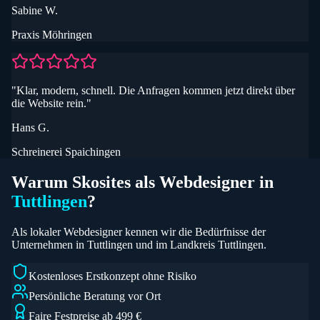
Sabine W.
Praxis Möhringen
"
Klar, modern, schnell. Die Anfragen kommen jetzt direkt über
die Website rein.
"
Hans G.
Schreinerei Spaichingen
Warum Skosites als Webdesigner in
Tuttlingen
?
Als lokaler Webdesigner kennen wir die Bedürfnisse der
Unternehmen in
Tuttlingen
und im
Landkreis Tuttlingen
.
Kostenloses Erstkonzept ohne Risiko
Persönliche Beratung vor Ort
Faire Festpreise ab 499 €