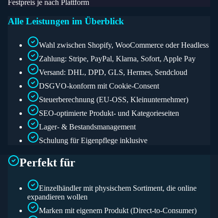
Festpreis je nach Plattform
Alle Leistungen im Überblick
Wahl zwischen Shopify, WooCommerce oder Headless
Zahlung: Stripe, PayPal, Klarna, Sofort, Apple Pay
Versand: DHL, DPD, GLS, Hermes, Sendcloud
DSGVO-konform mit Cookie-Consent
Steuerberechnung (EU-OSS, Kleinunternehmer)
SEO-optimierte Produkt- und Kategorieseiten
Lager- & Bestandsmanagement
Schulung für Eigenpflege inklusive
Perfekt für
Einzelhändler mit physischem Sortiment, die online
expandieren wollen
Marken mit eigenem Produkt (Direct-to-Consumer)