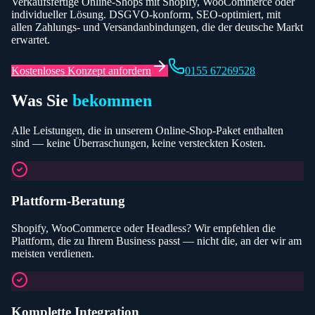
Verkaufsfertige Online-Shops mit Shopify, WooCommerce oder
individueller Lösung. DSGVO-konform, SEO-optimiert, mit
allen Zahlungs- und Versandanbindungen, die der deutsche Markt
erwartet.
Kostenloses Konzept anfordern
0155 67269528
Was Sie
bekommen
Alle Leistungen, die in unserem
Online-Shop
-Paket enthalten
sind — keine Überraschungen, keine versteckten Kosten.
Plattform-Beratung
Shopify, WooCommerce oder Headless? Wir empfehlen die
Plattform, die zu Ihrem Business passt — nicht die, an der wir am
meisten verdienen.
Komplette Integration