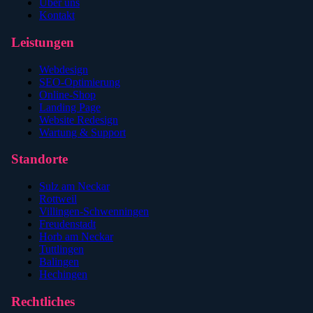
Über uns
Kontakt
Leistungen
Webdesign
SEO-Optimierung
Online-Shop
Landing Page
Website Redesign
Wartung & Support
Standorte
Sulz am Neckar
Rottweil
Villingen-Schwenningen
Freudenstadt
Horb am Neckar
Tuttlingen
Balingen
Hechingen
Rechtliches