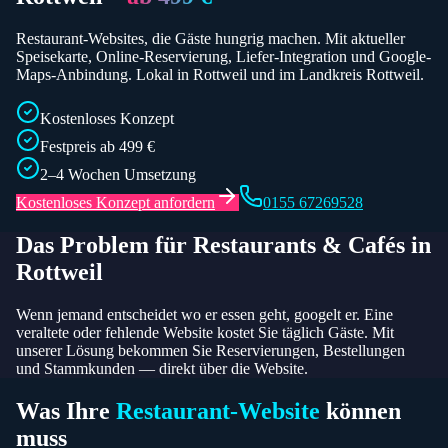
Restaurant-Websites, die Gäste hungrig machen. Mit aktueller
Speisekarte, Online-Reservierung, Liefer-Integration und Google-
Maps-Anbindung.
Lokal in Rottweil und im Landkreis Rottweil.
Kostenloses Konzept
Festpreis ab 499 €
2–4 Wochen Umsetzung
Kostenloses Konzept anfordern
0155 67269528
Das Problem für
Restaurants & Cafés
in
Rottweil
Wenn jemand entscheidet wo er essen geht, googelt er. Eine
veraltete oder fehlende Website kostet Sie täglich Gäste. Mit
unserer Lösung bekommen Sie Reservierungen, Bestellungen
und Stammkunden — direkt über die Website.
Was Ihre
Restaurant
-Website
können
muss