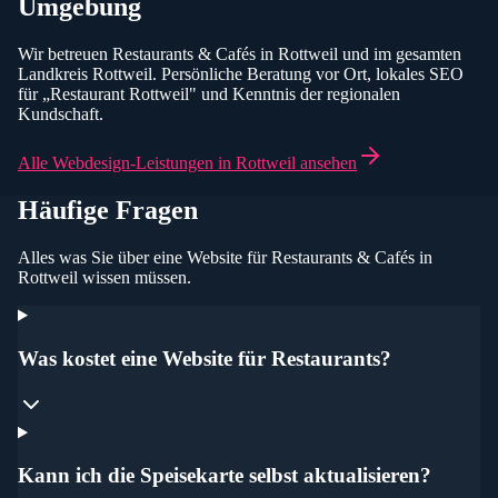
Umgebung
Wir betreuen
Restaurants & Cafés
in
Rottweil
und im gesamten
Landkreis Rottweil
. Persönliche Beratung vor Ort, lokales SEO
für „
Restaurant
Rottweil
" und Kenntnis der regionalen
Kundschaft.
Alle Webdesign-Leistungen in
Rottweil
ansehen
Häufige Fragen
Alles was Sie über eine Website für
Restaurants & Cafés
in
Rottweil
wissen müssen.
Was kostet eine Website für Restaurants?
Kann ich die Speisekarte selbst aktualisieren?