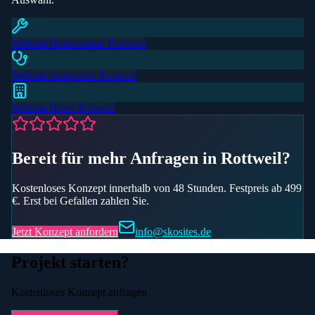
Website
Handwerker
Rottweil
Website
Arztpraxis
Rottweil
Website
Hotel
Rottweil
Bereit für mehr Anfragen
in Rottweil
?
Kostenloses Konzept innerhalb von 48 Stunden. Festpreis ab 499
€. Erst bei Gefallen zahlen Sie.
Jetzt Konzept anfordern
info@skosites.de
Projekt starten?
Kostenloses Konzept anfragen