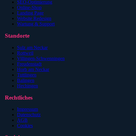
SEO-Optimierung
Online-Shop
Landing Page
Website Redesign
Wartung & Support
Standorte
Sulz am Neckar
Rottweil
Villingen-Schwenningen
Freudenstadt
Horb am Neckar
Tuttlingen
Balingen
Hechingen
Rechtliches
Impressum
Datenschutz
AGB
Cookies