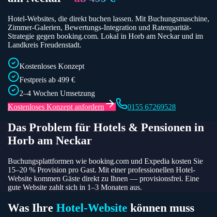
Hotel-Websites, die direkt buchen lassen. Mit Buchungsmaschine,
Zimmer-Galerien, Bewertungs-Integration und Ratenparität-
Strategie gegen booking.com.
Lokal in Horb am Neckar und im
Landkreis Freudenstadt.
Kostenloses Konzept
Festpreis ab 499 €
2–4 Wochen Umsetzung
Kostenloses Konzept anfordern
0155 67269528
Das Problem für
Hotels & Pensionen
in
Horb am Neckar
Buchungsplattformen wie booking.com und Expedia kosten Sie
15–20 % Provision pro Gast. Mit einer professionellen Hotel-
Website kommen Gäste direkt zu Ihnen — provisionsfrei. Eine
gute Website zahlt sich in 1–3 Monaten aus.
Was Ihre
Hotel
-Website
können muss