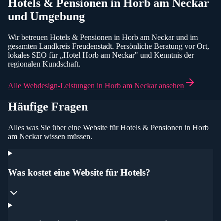
Hotels & Pensionen
in
Horb am Neckar
und Umgebung
Wir betreuen
Hotels & Pensionen
in
Horb am Neckar
und im
gesamten
Landkreis Freudenstadt
. Persönliche Beratung vor Ort,
lokales SEO für „
Hotel
Horb am Neckar
" und Kenntnis der
regionalen Kundschaft.
Alle Webdesign-Leistungen in
Horb am Neckar
ansehen
Häufige Fragen
Alles was Sie über eine Website für
Hotels & Pensionen
in Horb
am Neckar
wissen müssen.
Was kostet eine Website für Hotels?