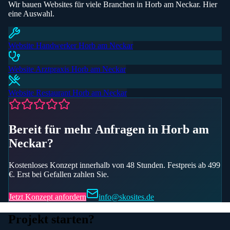
Wir bauen Websites für viele Branchen in
Horb am Neckar
. Hier
eine Auswahl.
Website
Handwerker
Horb am Neckar
Website
Arztpraxis
Horb am Neckar
Website
Restaurant
Horb am Neckar
Bereit für mehr Anfragen
in Horb am
Neckar
?
Kostenloses Konzept innerhalb von 48 Stunden. Festpreis ab 499
€. Erst bei Gefallen zahlen Sie.
Jetzt Konzept anfordern
info@skosites.de
Projekt starten?