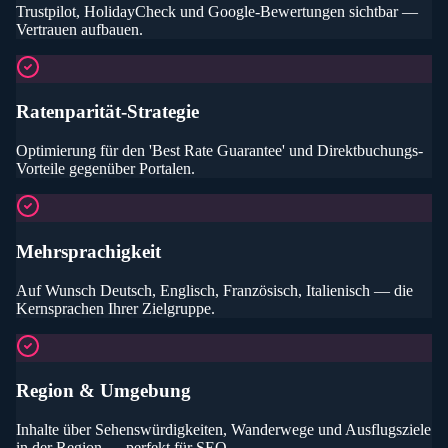
Trustpilot, HolidayCheck und Google-Bewertungen sichtbar —
Vertrauen aufbauen.
Ratenparität-Strategie
Optimierung für den 'Best Rate Guarantee' und Direktbuchungs-
Vorteile gegenüber Portalen.
Mehrsprachigkeit
Auf Wunsch Deutsch, Englisch, Französisch, Italienisch — die
Kernsprachen Ihrer Zielgruppe.
Region & Umgebung
Inhalte über Sehenswürdigkeiten, Wanderwege und Ausflugsziele
in der Region — perfekt für SEO.