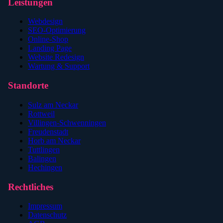
Leistungen
Webdesign
SEO-Optimierung
Online-Shop
Landing Page
Website Redesign
Wartung & Support
Standorte
Sulz am Neckar
Rottweil
Villingen-Schwenningen
Freudenstadt
Horb am Neckar
Tuttlingen
Balingen
Hechingen
Rechtliches
Impressum
Datenschutz