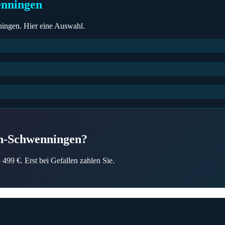
enningen
ningen
. Hier eine Auswahl.
en-Schwenningen
?
499 €. Erst bei Gefallen zahlen Sie.