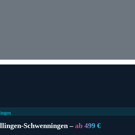
ningen
illingen-Schwenningen
–
ab 499 €