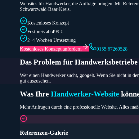
Websites für Handwerker, die Aufträge bringen. Mit Referen
Schwarzwald-Baar-Kreis.
Kostenloses Konzept
Festpreis ab 499 €
2–4 Wochen Umsetzung
Kostenloses Konzept anfordern
0155 67269528
Das Problem für
Handwerksbetriebe
Wer einen Handwerker sucht, googelt. Wenn Sie nicht in den
gut auszusehen.
Was Ihre
Handwerker
-Website
könne
Mehr Anfragen durch eine professionelle Website
. Alles maß
Referenzen-Galerie