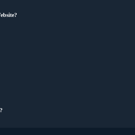
ebsite?
?