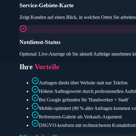
Service-Gebiete-Karte
Zeigt Kunden auf einen Blick, in welchen Orten Sie arbeiten
Notdienst-Status
Optional: Live-Anzeige ob Sie aktuell Aufträge annehmen k
Ihre
Vorteile
Anfragen direkt über Website statt nur Telefon
Höhere Auftragswerte durch professionellen Auftri
Bei Google gefunden für 'Handwerker + Stadt'
Mobile-optimiert (90 % aller Anfragen kommen 
Referenzen-Galerie als Verkaufs-Argument
DSGVO-konform mit rechtssicherem Kontaktform