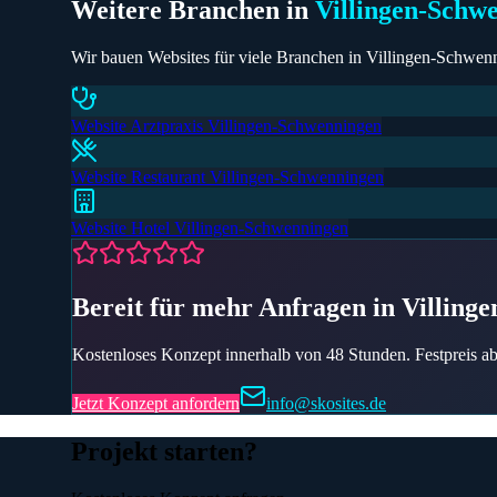
Weitere Branchen in
Villingen-Schw
Wir bauen Websites für viele Branchen in
Villingen-Schwen
Website
Arztpraxis
Villingen-Schwenningen
Website
Restaurant
Villingen-Schwenningen
Website
Hotel
Villingen-Schwenningen
Bereit für mehr Anfragen
in Villing
Kostenloses Konzept innerhalb von 48 Stunden. Festpreis ab 
Jetzt Konzept anfordern
info@skosites.de
Projekt starten?