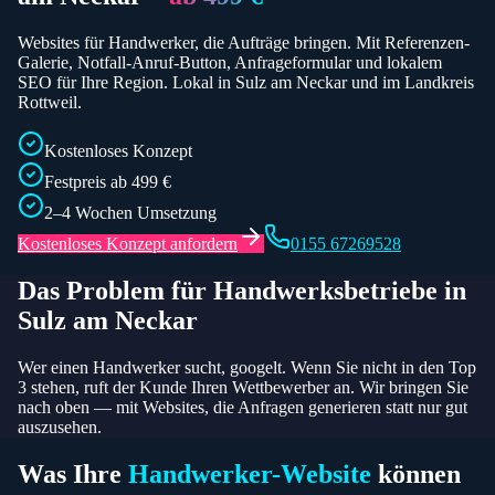
Websites für Handwerker, die Aufträge bringen. Mit Referenzen-
Galerie, Notfall-Anruf-Button, Anfrageformular und lokalem
SEO für Ihre Region.
Lokal in Sulz am Neckar und im Landkreis
Rottweil.
Kostenloses Konzept
Festpreis ab 499 €
2–4 Wochen Umsetzung
Kostenloses Konzept anfordern
0155 67269528
Das Problem für
Handwerksbetriebe
in
Sulz am Neckar
Wer einen Handwerker sucht, googelt. Wenn Sie nicht in den Top
3 stehen, ruft der Kunde Ihren Wettbewerber an. Wir bringen Sie
nach oben — mit Websites, die Anfragen generieren statt nur gut
auszusehen.
Was Ihre
Handwerker
-Website
können