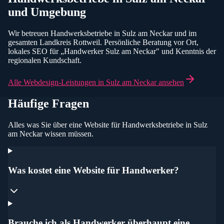
und Umgebung
Wir betreuen
Handwerksbetriebe
in
Sulz am Neckar
und im
gesamten
Landkreis Rottweil
. Persönliche Beratung vor Ort,
lokales SEO für „
Handwerker
Sulz am Neckar
" und Kenntnis der
regionalen Kundschaft.
Alle Webdesign-Leistungen in
Sulz am Neckar
ansehen
Häufige Fragen
Alles was Sie über eine Website für
Handwerksbetriebe
in Sulz
am Neckar
wissen müssen.
Was kostet eine Website für Handwerker?
Brauche ich als Handwerker überhaupt eine