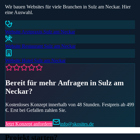
Wir bauen Websites für viele Branchen in
Sulz am Neckar
. Hier
eine Auswahl.
Website
Arztpraxis
Sulz am Neckar
Website
Restaurant
Sulz am Neckar
Website
Hotel
Sulz am Neckar
Bereit für mehr Anfragen
in Sulz am
Neckar
?
Kostenloses Konzept innerhalb von 48 Stunden. Festpreis ab 499
€. Erst bei Gefallen zahlen Sie.
Jetzt Konzept anfordern
info@skosites.de
Projekt starten?