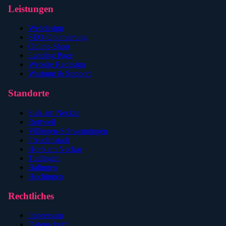
Leistungen
Webdesign
SEO-Optimierung
Online-Shop
Landing Page
Website Redesign
Wartung & Support
Standorte
Sulz am Neckar
Rottweil
Villingen-Schwenningen
Freudenstadt
Horb am Neckar
Tuttlingen
Balingen
Hechingen
Rechtliches
Impressum
Datenschutz